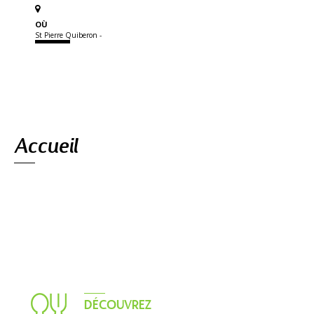
OÙ
St Pierre Quiberon -
Navigation
Accueil
DÉCOUVREZ