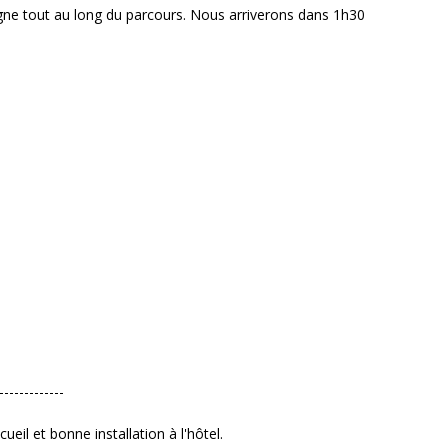
agne tout au long du parcours. Nous arriverons dans 1h30
-------------
ueil et bonne installation à l'hôtel.