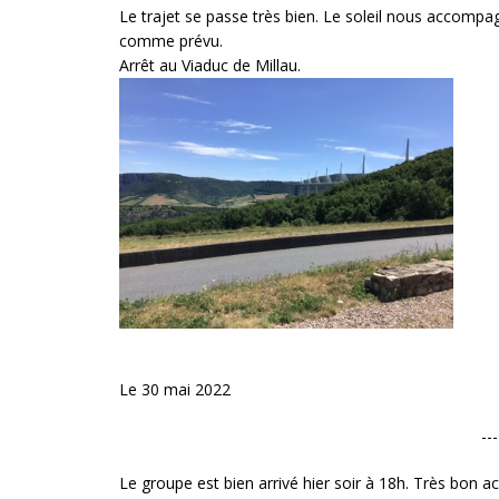
Le trajet se passe très bien. Le soleil nous accomp
comme prévu.
Arrêt au Viaduc de Millau.
Le 30 mai 2022
---
Le groupe est bien arrivé hier soir à 18h. Très bon acc