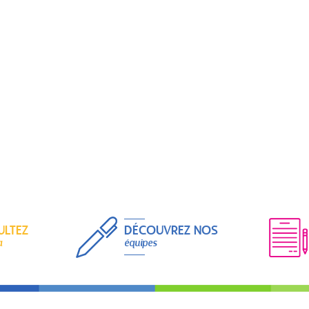
ULTEZ
DÉCOUVREZ NOS
a
équipes