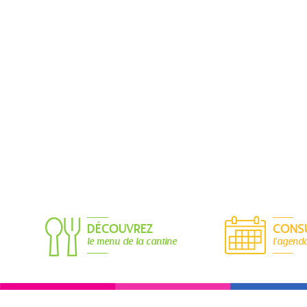
DÉCOUVREZ
CONS
le menu de la cantine
l'agend