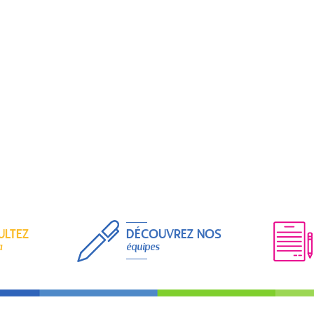
ULTEZ
DÉCOUVREZ NOS
a
équipes