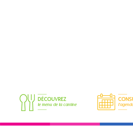
DÉCOUVREZ
CONS
le menu de la cantine
l'agend