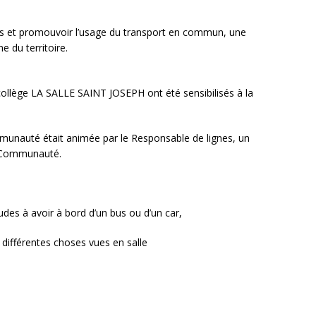
es et promouvoir l’usage du transport en commun, une
 du territoire.
ollège LA SALLE SAINT JOSEPH ont été sensibilisés à la
ommunauté était animée par le Responsable de lignes, un
ré Communauté.
udes à avoir à bord d’un bus ou d’un car,
 différentes choses vues en salle