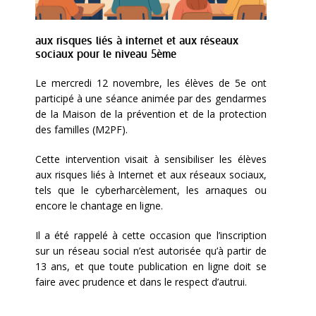
aux risques liés à internet et aux réseaux
sociaux pour le niveau 5ème
Le mercredi 12 novembre, les élèves de 5e ont
participé à une séance animée par des gendarmes
de la Maison de la prévention et de la protection
des familles (M2PF).
Cette intervention visait à sensibiliser les élèves
aux risques liés à Internet et aux réseaux sociaux,
tels que le cyberharcèlement, les arnaques ou
encore le chantage en ligne.
Il a été rappelé à cette occasion que l’inscription
sur un réseau social n’est autorisée qu’à partir de
13 ans, et que toute publication en ligne doit se
faire avec prudence et dans le respect d’autrui.