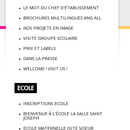
LE MOT DU CHEF D'ÉTABLISSEMENT
BROCHURES MULTILINGUES ANG ALL
NOS PROJETS EN IMAGE
VISITE GROUPE SCOLAIRE
PRIX ET LABELS
DANS LA PRESSE
WELCOME ! VISIT US !
ECOLE
INSCRIPTIONS ECOLE
BIENVENUE À L'ÉCOLE LA SALLE SAINT
JOSEPH
ECOLE MATERNELLE (SITE SOEUR