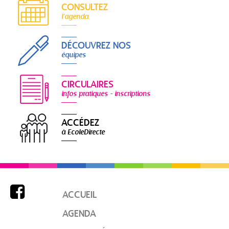
CONSULTEZ
l'agenda
DÉCOUVREZ NOS
équipes
CIRCULAIRES
infos pratiques - inscriptions
ACCÉDEZ
à EcoleDirecte

ACCUEIL
AGENDA