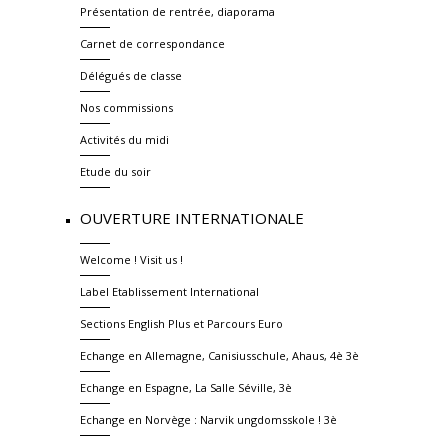
Présentation de rentrée, diaporama
Carnet de correspondance
Délégués de classe
Nos commissions
Activités du midi
Etude du soir
OUVERTURE INTERNATIONALE
Welcome ! Visit us !
Label Etablissement International
Sections English Plus et Parcours Euro
Echange en Allemagne, Canisiusschule, Ahaus, 4è 3è
Echange en Espagne, La Salle Séville, 3è
Echange en Norvège : Narvik ungdomsskole ! 3è