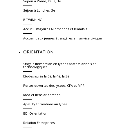
Séjour à Rome, Italie, 3è
Séjour à Londres, 3è
E-TWINNING
Accueil stagiaires Allemandes et Irlandais
Accueil deux jeunes étrangères en service civique
ORIENTATION
Stage d'immersion en lycées professionnels et
technologiques
Etudes après la 5è, la 4è, la 3è
Portes ouvertes des lycées, CFA et MFR
Idéo et liens orientation
Apel 35, formations au lycée
BDI Orientation
Relation Entreprises