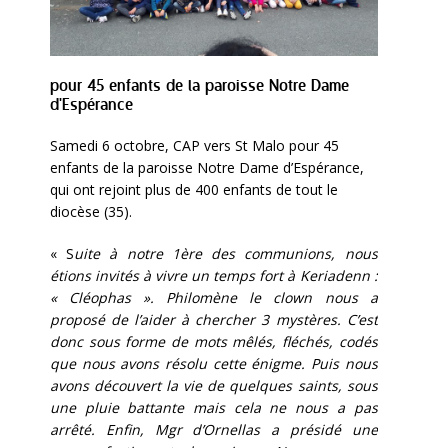
pour 45 enfants de la paroisse Notre Dame
d'Espérance
Samedi 6 octobre, CAP vers St Malo pour 45
enfants de la paroisse Notre Dame d’Espérance,
qui ont rejoint plus de 400 enfants de tout le
diocèse (35).
« S
uite à notre 1ère des communions, nous
étions invités à vivre un temps fort à Keriadenn :
« Cléophas ». Philomène le clown nous a
proposé de l’aider à chercher 3 mystères. C’est
donc sous forme de mots mêlés, fléchés, codés
que nous avons résolu cette énigme. Puis nous
avons découvert la vie de quelques saints, sous
une pluie battante mais cela ne nous a pas
arrêté. Enfin, Mgr d’Ornellas a présidé une