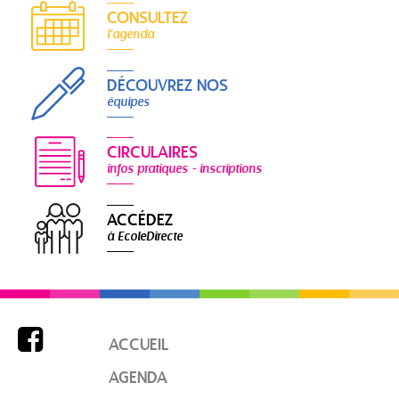
CONSULTEZ
l'agenda
DÉCOUVREZ NOS
équipes
CIRCULAIRES
infos pratiques - inscriptions
ACCÉDEZ
à EcoleDirecte

ACCUEIL
AGENDA