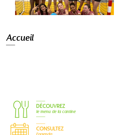
Navigation
Accueil
DÉCOUVREZ
le menu de la cantine
CONSULTEZ
l'agenda