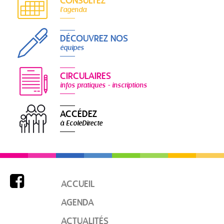
CONSULTEZ
l'agenda
DÉCOUVREZ NOS
équipes
CIRCULAIRES
infos pratiques - inscriptions
ACCÉDEZ
à EcoleDirecte

ACCUEIL
AGENDA
ACTUALITÉS