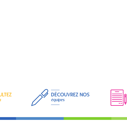
ULTEZ
DÉCOUVREZ NOS
a
équipes