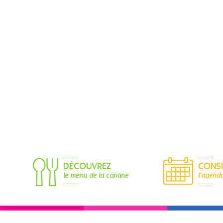
DÉCOUVREZ
CONS
le menu de la cantine
l'agend