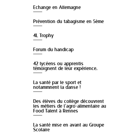
Echange en Allemagne
Prévention du tabagisme en 5ème
4L Trophy
Forum du handicap
42 lycéens ou apprentis
témoignent de leur expérience.
La santé par le sport et
notammnent la danse !
Des élèves du collège découvrent
les métiers de l’agro-alimentaire au
Food Talent à Rennes
La santé mise en avant au Groupe
Scolaire