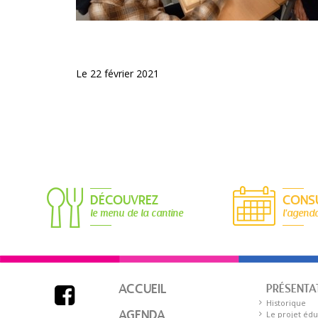
Le 22 février 2021
DÉCOUVREZ
CONS
le menu de la cantine
l'agend
ACCUEIL
PRÉSENTA

Historique
AGENDA
Le projet édu