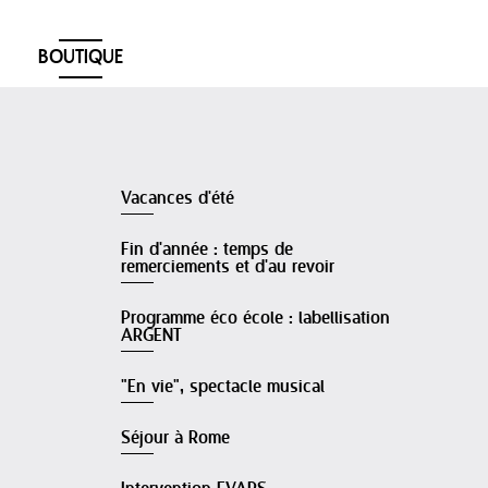
BOUTIQUE
Vacances d'été
Fin d'année : temps de
remerciements et d'au revoir
Programme éco école : labellisation
ARGENT
"En vie", spectacle musical
Séjour à Rome