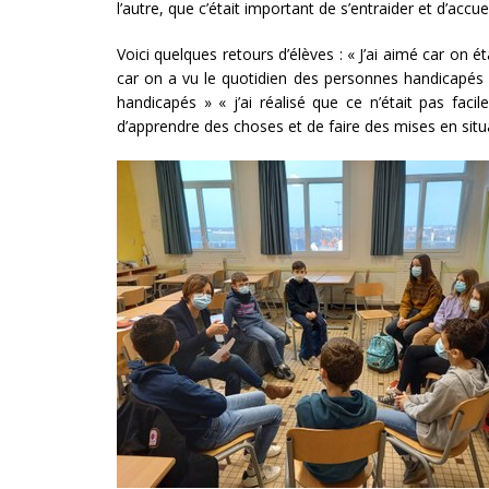
l’autre, que c’était important de s’entraider et d’accu
Voici quelques retours d’élèves : « J’ai aimé car on étai
car on a vu le quotidien des personnes handicapés »
handicapés » « j’ai réalisé que ce n’était pas facil
d’apprendre des choses et de faire des mises en situa