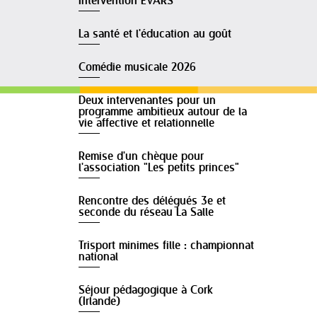
Intervention EVARS
La santé et l'éducation au goût
Comédie musicale 2026
Deux intervenantes pour un
programme ambitieux autour de la
vie affective et relationnelle
Remise d'un chèque pour
l'association "Les petits princes"
Rencontre des délégués 3e et
seconde du réseau La Salle
Trisport minimes fille : championnat
national
Séjour pédagogique à Cork
(Irlande)