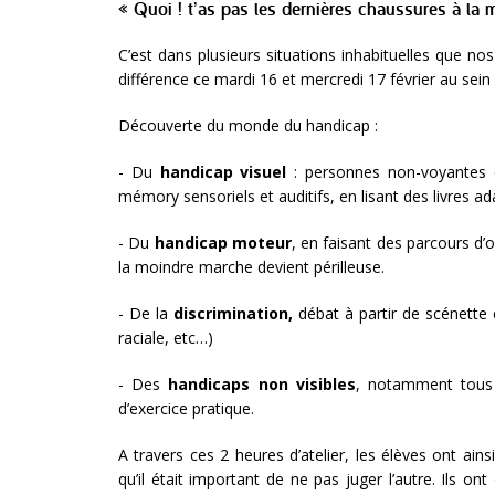
« Quoi ! t’as pas les dernières chaussures à la 
C’est dans plusieurs situations inhabituelles que n
différence ce mardi 16 et mercredi 17 février au sein 
Découverte du monde du handicap :
- Du
handicap visuel
: personnes non-voyantes et
mémory sensoriels et auditifs, en lisant des livres ad
- Du
handicap moteur
, en faisant des parcours d’o
la moindre marche devient périlleuse.
- De la
discrimination,
débat à partir de scénette c
raciale, etc…)
- Des
handicaps non visibles
, notamment tous l
d’exercice pratique.
A travers ces 2 heures d’atelier, les élèves ont ai
qu’il était important de ne pas juger l’autre. Ils on