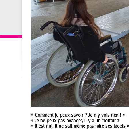
« Comment je peux savoir ? Je n’y vois rien ! »
« Je ne peux pas avancer, il y a un trottoir »
« Il est nul, il ne sait même pas faire ses lacets 