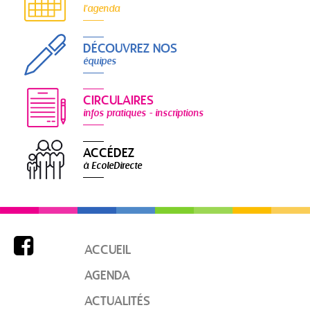
l'agenda
DÉCOUVREZ NOS
équipes
CIRCULAIRES
infos pratiques - inscriptions
ACCÉDEZ
à EcoleDirecte

ACCUEIL
AGENDA
ACTUALITÉS