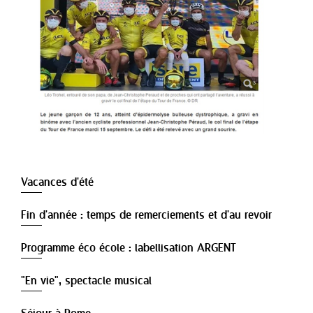
Vacances d'été
Fin d'année : temps de remerciements et d'au revoir
Programme éco école : labellisation ARGENT
"En vie", spectacle musical