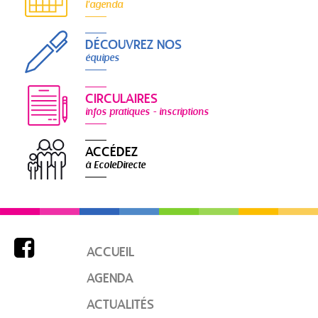
l'agenda
DÉCOUVREZ NOS
équipes
CIRCULAIRES
infos pratiques - inscriptions
ACCÉDEZ
à EcoleDirecte

ACCUEIL
AGENDA
ACTUALITÉS