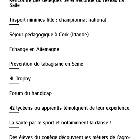
Rencontre des délégués 3e et seconde du réseau La
Salle
Trisport minimes fille : championnat national
Séjour pédagogique à Cork (Irlande)
Echange en Allemagne
Prévention du tabagisme en 5ème
4L Trophy
Forum du handicap
42 lycéens ou apprentis témoignent de leur expérience.
La santé par le sport et notammnent la danse !
Des élèves du collège découvrent les métiers de l’agro-