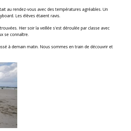
l était au rendez-vous avec des températures agréables. Un
yboard. Les élèves étaient ravis.
trouvées. Hier soir la veillée s'est déroulée par classe avec
ux se connaître.
poussé à demain matin. Nous sommes en train de découvrir et