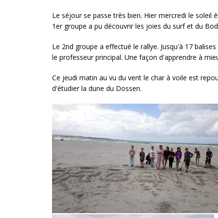
Le séjour se passe très bien. Hier mercredi le solei
1er groupe a pu découvrir les joies du surf et du Bod
Le 2nd groupe a effectué le rallye. Jusqu'à 17 balises 
le professeur principal. Une façon d'apprendre à mie
Ce jeudi matin au vu du vent le char à voile est re
d'étudier la dune du Dossen.