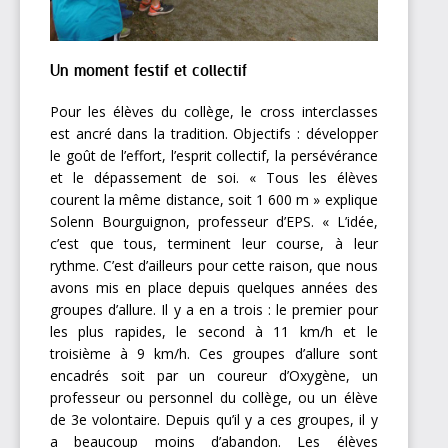
Un moment festif et collectif
Pour les élèves du collège, le cross interclasses
est ancré dans la tradition. Objectifs : développer
le goût de l’effort, l’esprit collectif, la persévérance
et le dépassement de soi. « Tous les élèves
courent la même distance, soit 1 600 m » explique
Solenn Bourguignon, professeur d’EPS. « L’idée,
c’est que tous, terminent leur course, à leur
rythme. C’est d’ailleurs pour cette raison, que nous
avons mis en place depuis quelques années des
groupes d’allure. Il y a en a trois : le premier pour
les plus rapides, le second à 11 km/h et le
troisième à 9 km/h. Ces groupes d’allure sont
encadrés soit par un coureur d’Oxygène, un
professeur ou personnel du collège, ou un élève
de 3e volontaire. Depuis qu’il y a ces groupes, il y
a beaucoup moins d’abandon. Les élèves