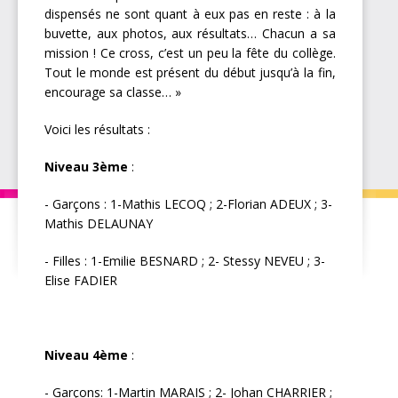
dispensés ne sont quant à eux pas en reste : à la
buvette, aux photos, aux résultats… Chacun a sa
mission ! Ce cross, c’est un peu la fête du collège.
Tout le monde est présent du début jusqu’à la fin,
encourage sa classe… »
Voici les résultats :
Niveau 3ème
:
- Garçons : 1-Mathis LECOQ ; 2-Florian ADEUX ; 3-
Mathis DELAUNAY
- Filles : 1-Emilie BESNARD ; 2- Stessy NEVEU ; 3-
Elise FADIER
Niveau 4ème
:
- Garçons: 1-Martin MARAIS ; 2- Johan CHARRIER ;