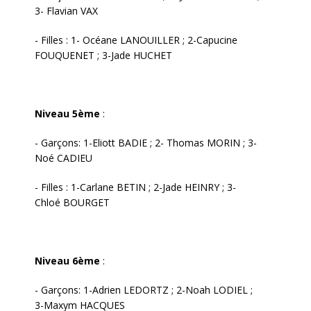
3- Flavian VAX
- Filles : 1- Océane LANOUILLER ; 2-Capucine
FOUQUENET ; 3-Jade HUCHET
Niveau 5ème
:
- Garçons: 1-Eliott BADIE ; 2- Thomas MORIN ; 3-
Noé CADIEU
- Filles : 1-Carlane BETIN ; 2-Jade HEINRY ; 3-
Chloé BOURGET
Niveau 6ème
:
- Garçons: 1-Adrien LEDORTZ ; 2-Noah LODIEL ;
3-Maxym HACQUES