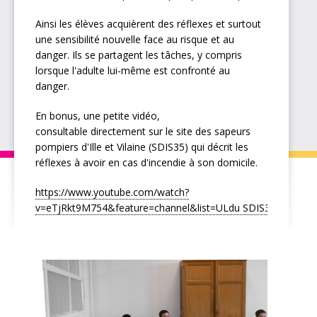
Ainsi les élèves acquièrent des réflexes et surtout
une sensibilité nouvelle face au risque et au
danger. Ils se partagent les tâches, y compris
lorsque l'adulte lui-même est confronté au
danger.
En bonus, une petite vidéo,
consultable directement sur le site des sapeurs
pompiers d'Ille et Vilaine (SDIS35) qui décrit les
réflexes à avoir en cas d'incendie à son domicile.
https://www.youtube.com/watch?
v=eTjRkt9M754&feature=channel&list=ULdu SDIS35