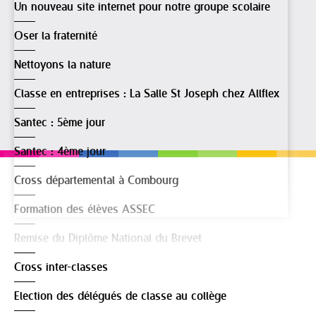
Un nouveau site internet pour notre groupe scolaire
Oser la fraternité
Nettoyons la nature
Classe en entreprises : La Salle St Joseph chez Allflex
Santec : 5ème jour
Santec : 4ème jour
Cross départemental à Combourg
Formation des élèves ASSEC
Remise du Diplôme National du Brevet
Cross inter-classes
Election des délégués de classe au collège