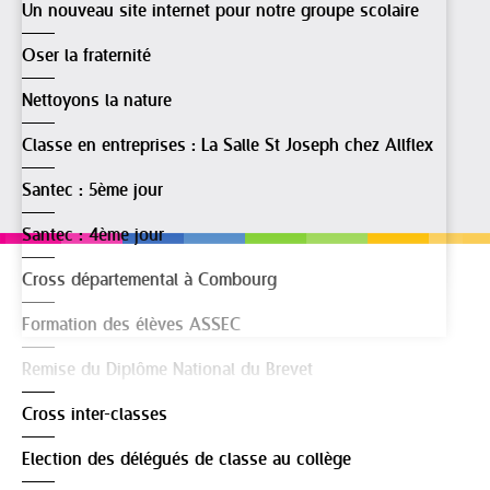
Un nouveau site internet pour notre groupe scolaire
Oser la fraternité
Nettoyons la nature
Classe en entreprises : La Salle St Joseph chez Allflex
Santec : 5ème jour
Santec : 4ème jour
Cross départemental à Combourg
Formation des élèves ASSEC
Remise du Diplôme National du Brevet
Cross inter-classes
Election des délégués de classe au collège