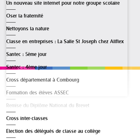
Un nouveau site internet pour notre groupe scolaire
Oser la fraternité
Nettoyons la nature
Classe en entreprises : La Salle St Joseph chez Allflex
Santec : 5ème jour
Santec : 4ème jour
Cross départemental à Combourg
Formation des élèves ASSEC
Remise du Diplôme National du Brevet
Cross inter-classes
Election des délégués de classe au collège