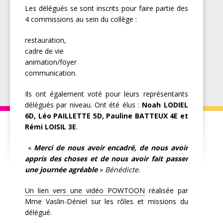
Les délégués se sont inscrits pour faire partie des
4 commissions au sein du collège :
restauration,
cadre de vie
animation/foyer
communication.
Ils ont également voté pour leurs représentants
délégués par niveau. Ont été élus :
Noah LODIEL
6D, Léo PAILLETTE 5D, Pauline BATTEUX 4E et
Rémi LOISIL 3E
.
«
Merci de nous avoir encadré, de nous avoir
appris des choses et de nous avoir fait passer
une journée agréable
»
Bénédicte.
Un lien vers une vidéo POWTOON
réalisée par
Mme Vaslin-Déniel sur les rôles et missions du
délégué.