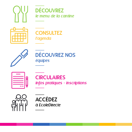
DÉCOUVREZ
le menu de la cantine
CONSULTEZ
l'agenda
DÉCOUVREZ NOS
équipes
CIRCULAIRES
infos pratiques - inscriptions
ACCÉDEZ
à EcoleDirecte