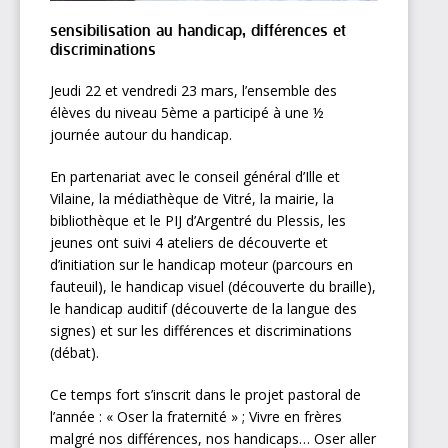
sensibilisation au handicap, différences et
discriminations
Jeudi 22 et vendredi 23 mars, l’ensemble des
élèves du niveau 5ème a participé à une ½
journée autour du handicap.
En partenariat avec le conseil général d’Ille et
Vilaine, la médiathèque de Vitré, la mairie, la
bibliothèque et le PIJ d’Argentré du Plessis, les
jeunes ont suivi 4 ateliers de découverte et
d’initiation sur le handicap moteur (parcours en
fauteuil), le handicap visuel (découverte du braille),
le handicap auditif (découverte de la langue des
signes) et sur les différences et discriminations
(débat).
Ce temps fort s’inscrit dans le projet pastoral de
l’année : « Oser la fraternité » ; Vivre en frères
malgré nos différences, nos handicaps… Oser aller