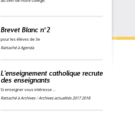
au sein de notre collège.
Brevet Blanc n°2
pour les élèves de 3e
Rattaché à
Agenda
L'enseignement catholique recrute
des enseignants
Si enseigner vous intéresse ...
Rattaché à
Archives
/
Archives actualités 2017 2018