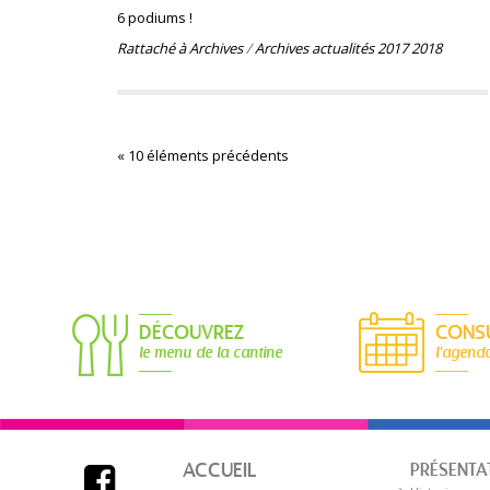
6 podiums !
Rattaché à
Archives
/
Archives actualités 2017 2018
« 10 éléments précédents
DÉCOUVREZ
CONS
le menu de la cantine
l'agend
ACCUEIL
PRÉSENTA
