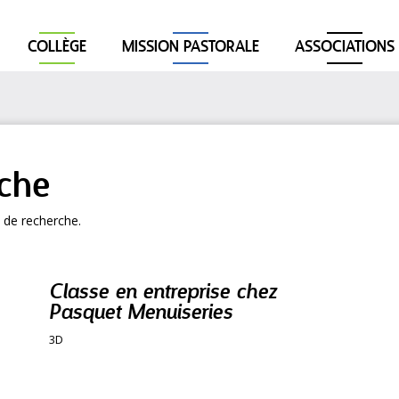
COLLÈGE
MISSION PASTORALE
ASSOCIATIONS
rche
 de recherche.
Classe en entreprise chez
Pasquet Menuiseries
3D