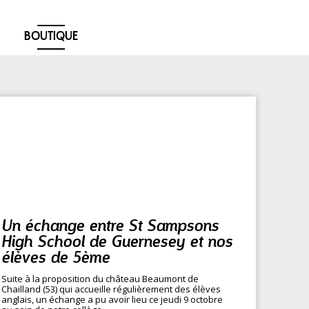
BOUTIQUE
Un échange entre St Sampsons
High School de Guernesey et nos
élèves de 5ème
Suite à la proposition du château Beaumont de
Chailland (53) qui accueille régulièrement des élèves
anglais, un échange a pu avoir lieu ce jeudi 9 octobre